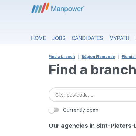
HOME
JOBS
CANDIDATES
MYPATH
Find a branch
Région Flamande
Flemis
Find a branc
Currently open
Our agencies in Sint-Pieters