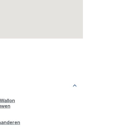
Wallon
uwen
aanderen