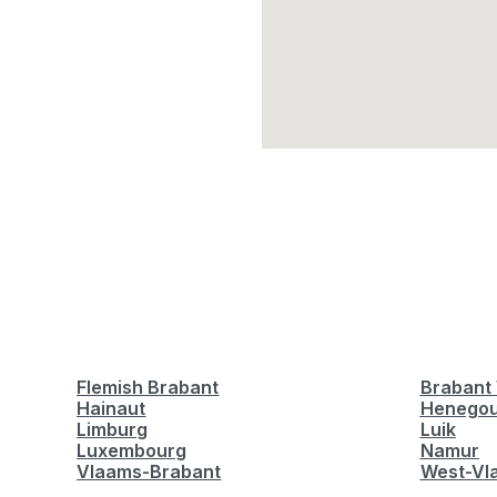
Flemish Brabant
Brabant 
Hainaut
Henego
Limburg
Luik
Luxembourg
Namur
Vlaams-Brabant
West-Vl