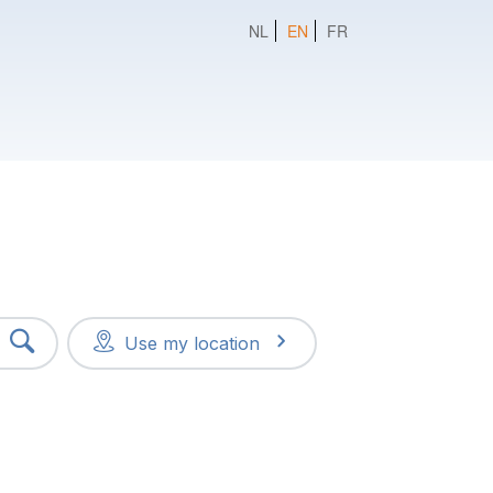
NL
EN
FR
Use my location