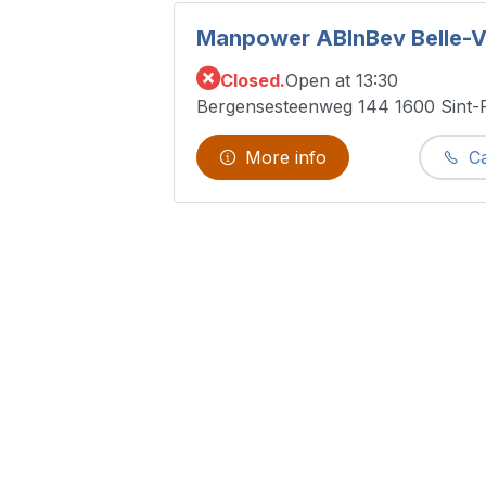
Manpower ABInBev Belle-
Closed.
Open at 13:30
Bergensesteenweg 144 1600 Sint-
More info
Ca